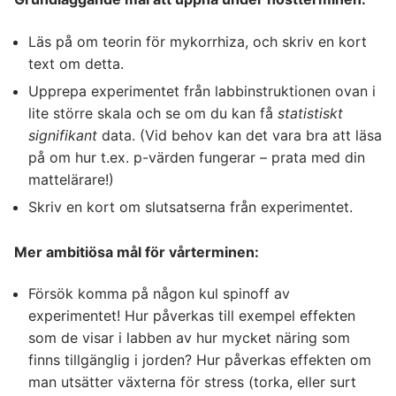
Läs på om teorin för mykorrhiza, och skriv en kort
text om detta.
Upprepa experimentet från labbinstruktionen ovan i
lite större skala och se om du kan få
statistiskt
signifikant
data. (Vid behov kan det vara bra att läsa
på om hur t.ex. p-värden fungerar – prata med din
mattelärare!)
Skriv en kort om slutsatserna från experimentet.
Mer ambitiösa mål för vårterminen:
Försök komma på någon kul spinoff av
experimentet! Hur påverkas till exempel effekten
som de visar i labben av hur mycket näring som
finns tillgänglig i jorden? Hur påverkas effekten om
man utsätter växterna för stress (torka, eller surt