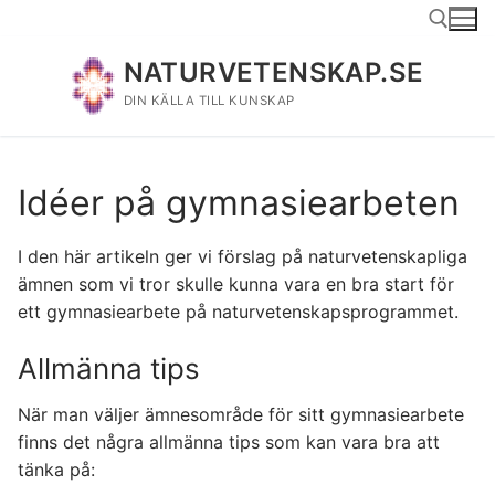
Hoppa
till
innehåll
NATURVETENSKAP.SE
DIN KÄLLA TILL KUNSKAP
Sök:
Idéer på gymnasiearbeten
I den här artikeln ger vi förslag på naturvetenskapliga
ämnen som vi tror skulle kunna vara en bra start för
ett gymnasiearbete på naturvetenskapsprogrammet.
Allmänna tips
När man väljer ämnesområde för sitt gymnasiearbete
finns det några allmänna tips som kan vara bra att
tänka på: