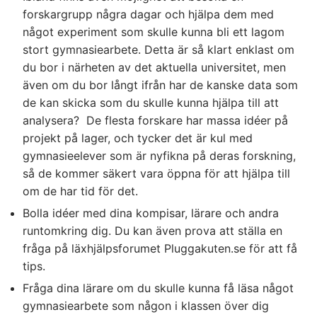
forskargrupp några dagar och hjälpa dem med
något experiment som skulle kunna bli ett lagom
stort gymnasiearbete. Detta är så klart enklast om
du bor i närheten av det aktuella universitet, men
även om du bor långt ifrån har de kanske data som
de kan skicka som du skulle kunna hjälpa till att
analysera? De flesta forskare har massa idéer på
projekt på lager, och tycker det är kul med
gymnasieelever som är nyfikna på deras forskning,
så de kommer säkert vara öppna för att hjälpa till
om de har tid för det.
Bolla idéer med dina kompisar, lärare och andra
runtomkring dig. Du kan även prova att ställa en
fråga på läxhjälpsforumet Pluggakuten.se för att få
tips.
Fråga dina lärare om du skulle kunna få läsa något
gymnasiearbete som någon i klassen över dig