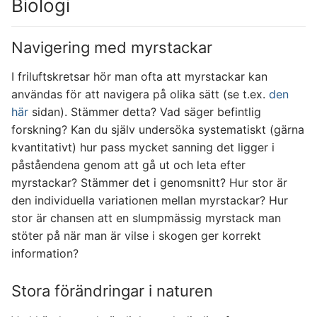
Biologi
Navigering med myrstackar
I friluftskretsar hör man ofta att myrstackar kan
användas för att navigera på olika sätt (se t.ex.
den
här
sidan). Stämmer detta? Vad säger befintlig
forskning? Kan du själv undersöka systematiskt (gärna
kvantitativt) hur pass mycket sanning det ligger i
påståendena genom att gå ut och leta efter
myrstackar? Stämmer det i genomsnitt? Hur stor är
den individuella variationen mellan myrstackar? Hur
stor är chansen att en slumpmässig myrstack man
stöter på när man är vilse i skogen ger korrekt
information?
Stora förändringar i naturen