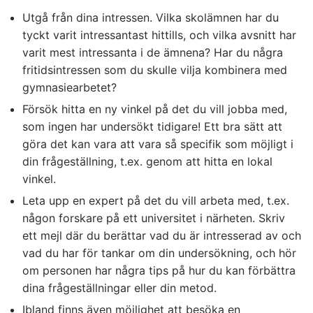
Utgå från dina intressen. Vilka skolämnen har du
tyckt varit intressantast hittills, och vilka avsnitt har
varit mest intressanta i de ämnena? Har du några
fritidsintressen som du skulle vilja kombinera med
gymnasiearbetet?
Försök hitta en ny vinkel på det du vill jobba med,
som ingen har undersökt tidigare! Ett bra sätt att
göra det kan vara att vara så specifik som möjligt i
din frågeställning, t.ex. genom att hitta en lokal
vinkel.
Leta upp en expert på det du vill arbeta med, t.ex.
någon forskare på ett universitet i närheten. Skriv
ett mejl där du berättar vad du är intresserad av och
vad du har för tankar om din undersökning, och hör
om personen har några tips på hur du kan förbättra
dina frågeställningar eller din metod.
Ibland finns även möjlighet att besöka en