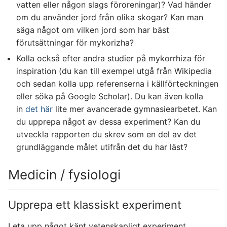
vatten eller någon slags föroreningar)? Vad händer
om du använder jord från olika skogar? Kan man
säga något om vilken jord som har bäst
förutsättningar för mykorizha?
Kolla också efter andra studier på mykorrhiza för
inspiration (du kan till exempel utgå från Wikipedia
och sedan kolla upp referenserna i källförteckningen
eller söka på Google Scholar). Du kan även kolla
in
det här
lite mer avancerade gymnasiearbetet. Kan
du upprepa något av dessa experiment? Kan du
utveckla rapporten du skrev som en del av det
grundläggande målet utifrån det du har läst?
Medicin / fysiologi
Upprepa ett klassiskt experiment
Leta upp något känt vetenskapligt experiment