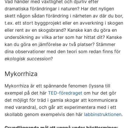
Vad händer med växtlighet och djurliv efter
dramatiska förändringar i naturen? Har det nyligen
skett någon sådan förändring i närheten av där du bor,
t.ex. ett stort byggprojekt eller en avverkning i skogen
eller rent av en skogsbrand? Kanske kan du göra en
undersökning av vilka arter som har hittat dit? Kanske
kan du göra en jämförelse av två platser? Stämmer
dina observationer med den teori som redan finns för
ekologisk succession
?
Mykorrhiza
Mykorrhiza är ett spännande fenomen (lyssna till
exempel på det här
TED-föredraget
om hur det gör
det möjligt för träd i gamla skogar att kommunicera
med varandra), och går att experimentera med i ett
skollabb genom exempelvis den här
labbinstruktionen
.
Grundläggande mål att uppnå under höstterminen: