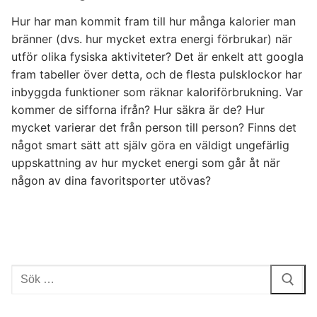
Hur har man kommit fram till hur många kalorier man
bränner (dvs. hur mycket extra energi förbrukar) när
utför olika fysiska aktiviteter? Det är enkelt att googla
fram tabeller över detta, och de flesta pulsklockor har
inbyggda funktioner som räknar kaloriförbrukning. Var
kommer de sifforna ifrån? Hur säkra är de? Hur
mycket varierar det från person till person? Finns det
något smart sätt att själv göra en väldigt ungefärlig
uppskattning av hur mycket energi som går åt när
någon av dina favoritsporter utövas?
Sök: