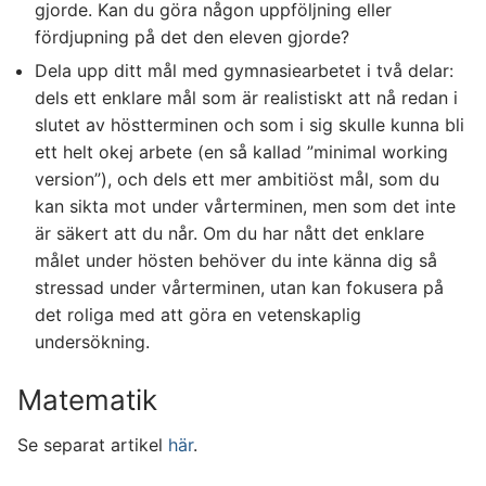
gjorde. Kan du göra någon uppföljning eller
fördjupning på det den eleven gjorde?
Dela upp ditt mål med gymnasiearbetet i två delar:
dels ett enklare mål som är realistiskt att nå redan i
slutet av höstterminen och som i sig skulle kunna bli
ett helt okej arbete (en så kallad ”minimal working
version”), och dels ett mer ambitiöst mål, som du
kan sikta mot under vårterminen, men som det inte
är säkert att du når. Om du har nått det enklare
målet under hösten behöver du inte känna dig så
stressad under vårterminen, utan kan fokusera på
det roliga med att göra en vetenskaplig
undersökning.
Matematik
Se separat artikel
här
.