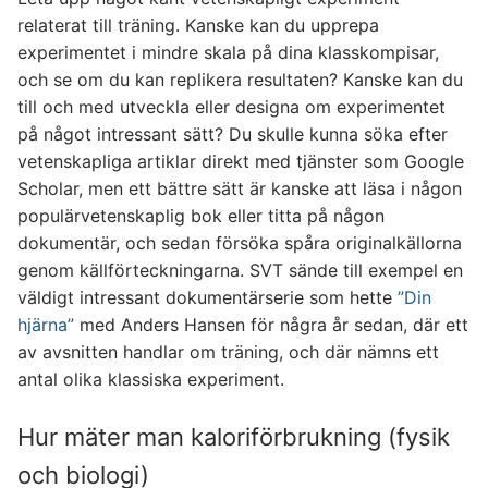
relaterat till träning. Kanske kan du upprepa
experimentet i mindre skala på dina klasskompisar,
och se om du kan replikera resultaten? Kanske kan du
till och med utveckla eller designa om experimentet
på något intressant sätt? Du skulle kunna söka efter
vetenskapliga artiklar direkt med tjänster som Google
Scholar, men ett bättre sätt är kanske att läsa i någon
populärvetenskaplig bok eller titta på någon
dokumentär, och sedan försöka spåra originalkällorna
genom källförteckningarna. SVT sände till exempel en
väldigt intressant dokumentärserie som hette
”Din
hjärna”
med Anders Hansen för några år sedan, där ett
av avsnitten handlar om träning, och där nämns ett
antal olika klassiska experiment.
Hur mäter man kaloriförbrukning (fysik
och biologi)