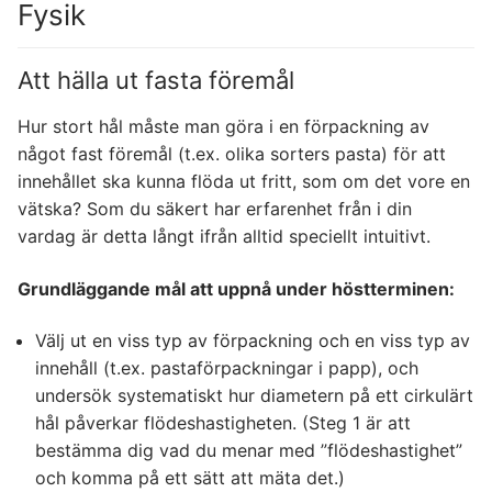
Fysik
Att hälla ut fasta föremål
Hur stort hål måste man göra i en förpackning av
något fast föremål (t.ex. olika sorters pasta) för att
innehållet ska kunna flöda ut fritt, som om det vore en
vätska? Som du säkert har erfarenhet från i din
vardag är detta långt ifrån alltid speciellt intuitivt.
Grundläggande mål att uppnå under höstterminen:
Välj ut en viss typ av förpackning och en viss typ av
innehåll (t.ex. pastaförpackningar i papp), och
undersök systematiskt hur diametern på ett cirkulärt
hål påverkar flödeshastigheten. (Steg 1 är att
bestämma dig vad du menar med ”flödeshastighet”
och komma på ett sätt att mäta det.)