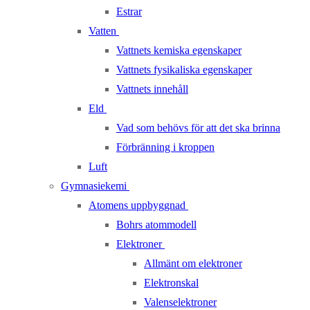
Estrar
Vatten
Vattnets kemiska egenskaper
Vattnets fysikaliska egenskaper
Vattnets innehåll
Eld
Vad som behövs för att det ska brinna
Förbränning i kroppen
Luft
Gymnasiekemi
Atomens uppbyggnad
Bohrs atommodell
Elektroner
Allmänt om elektroner
Elektronskal
Valenselektroner