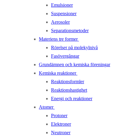
Emulsioner
Suspensioner
Aerosoler
Separationsmetoder
Materiens tre former
Rörelser på molekylnivå
Fasövergångar
Grundämnen och kemiska föreningar
Kemiska reaktioner
Reaktionsformler
Reaktionshastighet
Energi och reaktioner
Atomer
Protoner
Elektroner
Neutroner