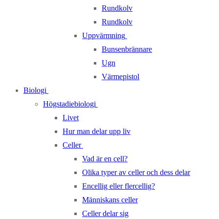
Rundkolv
Rundkolv
Uppvärmning
Bunsenbrännare
Ugn
Värmepistol
Biologi
Högstadiebiologi
Livet
Hur man delar upp liv
Celler
Vad är en cell?
Olika typer av celler och dess delar
Encellig eller flercellig?
Människans celler
Celler delar sig