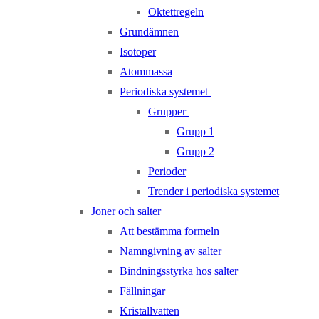
Oktettregeln
Grundämnen
Isotoper
Atommassa
Periodiska systemet
Grupper
Grupp 1
Grupp 2
Perioder
Trender i periodiska systemet
Joner och salter
Att bestämma formeln
Namngivning av salter
Bindningsstyrka hos salter
Fällningar
Kristallvatten