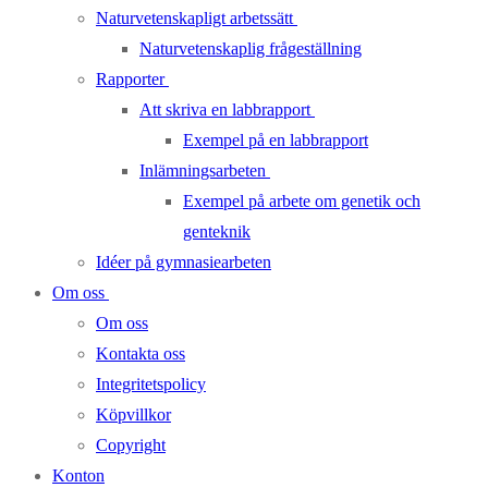
Naturvetenskapligt arbetssätt
Naturvetenskaplig frågeställning
Rapporter
Att skriva en labbrapport
Exempel på en labbrapport
Inlämningsarbeten
Exempel på arbete om genetik och
genteknik
Idéer på gymnasiearbeten
Om oss
Om oss
Kontakta oss
Integritetspolicy
Köpvillkor
Copyright
Konton