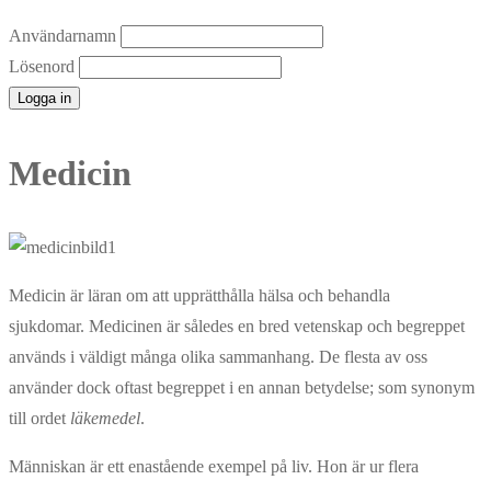
Användarnamn
Lösenord
Medicin
Medicin är läran om att upprätthålla hälsa och behandla
sjukdomar. Medicinen är således en bred vetenskap och begreppet
används i väldigt många olika sammanhang. De flesta av oss
använder dock oftast begreppet i en annan betydelse; som synonym
till ordet
läkemedel
.
Människan är ett enastående exempel på liv. Hon är ur flera