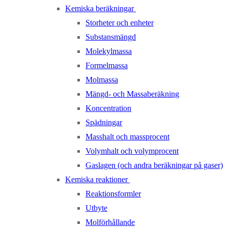
Kemiska beräkningar
Storheter och enheter
Substansmängd
Molekylmassa
Formelmassa
Molmassa
Mängd- och Massaberäkning
Koncentration
Spädningar
Masshalt och massprocent
Volymhalt och volymprocent
Gaslagen (och andra beräkningar på gaser)
Kemiska reaktioner
Reaktionsformler
Utbyte
Molförhållande