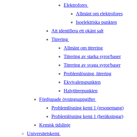
Elektrofores
Allmänt om elektrofores
Isoelektriska punkten
Att identifiera ett okänt salt
Titrering
Allmänt om titrering
Titrering av starka syror/baser
Titrering av svaga syror/baser
Problemlösning, titrering
Ekvivalenspunkten
Halvtitrerpunkten
Fördjupade övningsuppgifter
Problemlösning kemi 1 (resonemang)
Problemlösning kemi 1 (beräkningar)
Kemisk tidslinje
Universitetskemi