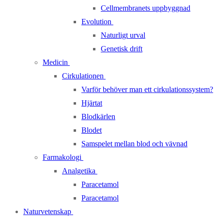
Cellmembranets uppbyggnad
Evolution
Naturligt urval
Genetisk drift
Medicin
Cirkulationen
Varför behöver man ett cirkulationssystem?
Hjärtat
Blodkärlen
Blodet
Samspelet mellan blod och vävnad
Farmakologi
Analgetika
Paracetamol
Paracetamol
Naturvetenskap