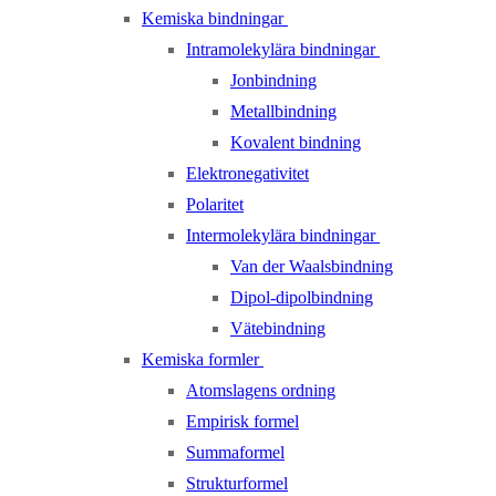
Kemiska bindningar
Intramolekylära bindningar
Jonbindning
Metallbindning
Kovalent bindning
Elektronegativitet
Polaritet
Intermolekylära bindningar
Van der Waalsbindning
Dipol-dipolbindning
Vätebindning
Kemiska formler
Atomslagens ordning
Empirisk formel
Summaformel
Strukturformel