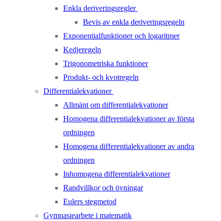
Enkla deriveringsregler
Bevis av enkla deriveringsregeln
Exponentialfunktioner och logaritmer
Kedjeregeln
Trigonometriska funktioner
Produkt- och kvotregeln
Differentialekvationer
Allmänt om differentialekvationer
Homogena differentialekvationer av första
ordningen
Homogena differentialekvationer av andra
ordningen
Inhomogena differentialekvationer
Randvillkor och övningar
Eulers stegmetod
Gymnasiearbete i matematik