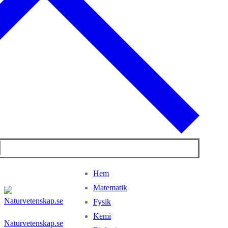
Hem
Matematik
Fysik
Kemi
Naturvetenskap.se