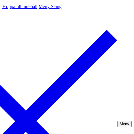
Hoppa till innehåll
Meny
Stäng
Meny