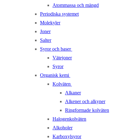
Atommassa och mängd
Periodiska systemet
Molekyler
Joner
Salter
Syror och baser
Vätejoner
Syror
Organisk kemi
Kolväten
Alkaner
Alkener och alkyner
Ringformade kolväten
Halogenkolväten
Alkoholer
Karboxylsyror