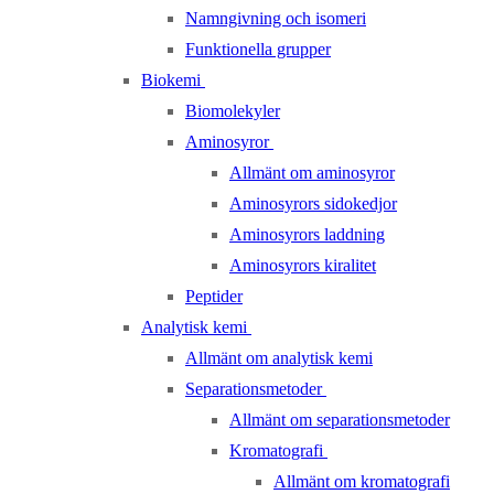
Namngivning och isomeri
Funktionella grupper
Biokemi
Biomolekyler
Aminosyror
Allmänt om aminosyror
Aminosyrors sidokedjor
Aminosyrors laddning
Aminosyrors kiralitet
Peptider
Analytisk kemi
Allmänt om analytisk kemi
Separationsmetoder
Allmänt om separationsmetoder
Kromatografi
Allmänt om kromatografi