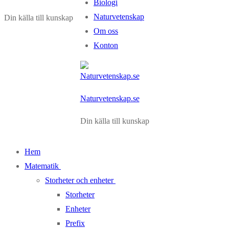
Biologi
Naturvetenskap
Din källa till kunskap
Om oss
Konton
Naturvetenskap.se
Din källa till kunskap
Hem
Matematik
Storheter och enheter
Storheter
Enheter
Prefix