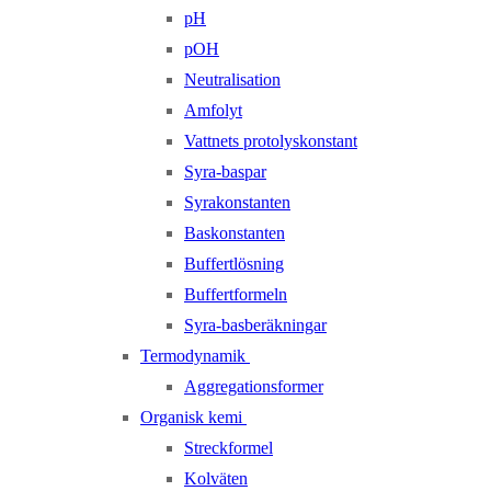
pH
pOH
Neutralisation
Amfolyt
Vattnets protolyskonstant
Syra-baspar
Syrakonstanten
Baskonstanten
Buffertlösning
Buffertformeln
Syra-basberäkningar
Termodynamik
Aggregationsformer
Organisk kemi
Streckformel
Kolväten