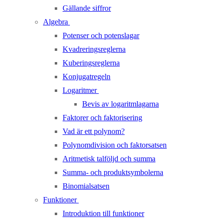
Gällande siffror
Algebra
Potenser och potenslagar
Kvadreringsreglerna
Kuberingsreglerna
Konjugatregeln
Logaritmer
Bevis av logaritmlagarna
Faktorer och faktorisering
Vad är ett polynom?
Polynomdivision och faktorsatsen
Aritmetisk talföljd och summa
Summa- och produktsymbolerna
Binomialsatsen
Funktioner
Introduktion till funktioner