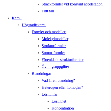
Sträckformler vid konstant acceleration
Fritt fall
Kemi
Högstadiekemi
Formler och modeller
Molekylmodeller
Strukturformler
Summaformler
Förenklade strukturformler
Övningsuppgifter
Blandningar
Vad är en blandning?
Heterogen eller homogen?
Lösningar
Löslighet
Koncentration