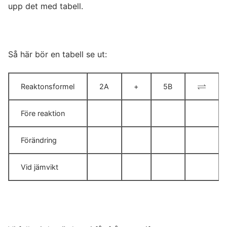
upp det med tabell.
Så här bör en tabell se ut:
⇌
Reaktonsformel
2A
+
5B
⇌
Före reaktion
Förändring
Vid jämvikt