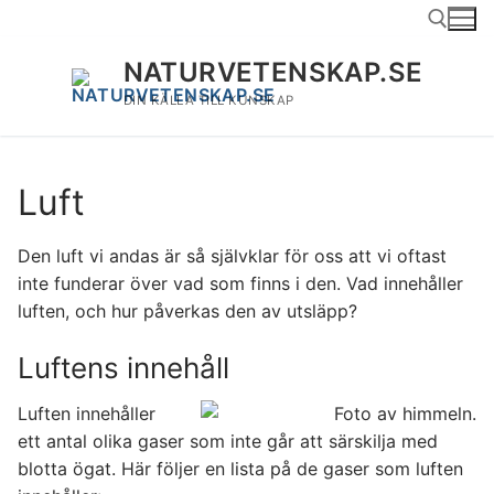
Hoppa
till
innehåll
NATURVETENSKAP.SE
DIN KÄLLA TILL KUNSKAP
Sök:
Luft
Den luft vi andas är så självklar för oss att vi oftast
inte funderar över vad som finns i den. Vad innehåller
luften, och hur påverkas den av utsläpp?
Luftens innehåll
Luften innehåller
ett antal olika gaser som inte går att särskilja med
blotta ögat. Här följer en lista på de gaser som luften