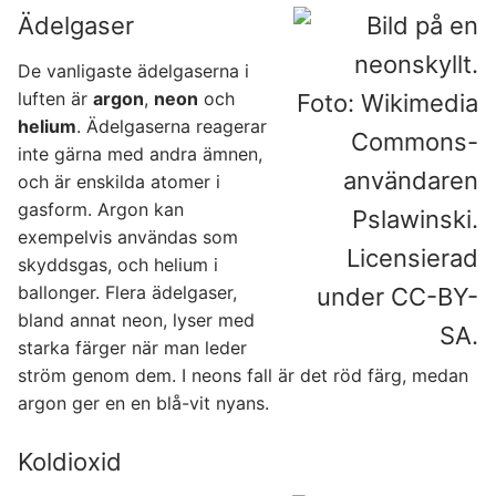
Ädelgaser
De vanligaste ädelgaserna i
luften är
argon
,
neon
och
helium
. Ädelgaserna reagerar
inte gärna med andra ämnen,
och är enskilda atomer i
gasform. Argon kan
exempelvis användas som
skyddsgas, och helium i
ballonger. Flera ädelgaser,
bland annat neon, lyser med
starka färger när man leder
ström genom dem. I neons fall är det röd färg, medan
argon ger en en blå-vit nyans.
Koldioxid