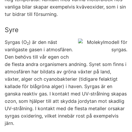
vanliga bilar skapar exempelvis kväveoxider, som i sin
tur bidrar till försurning.
Syre
Syrgas (O
) är den näst
2
vanligaste gasen i atmosfären.
Den behövs till vår egen och
de flesta andra organismers andning. Syret som finns i
atmosfären har bildats av gröna växter på land,
växter, alger och cyanobakterier (tidigare felaktigt
kallade för blågröna alger) i haven. Syrgas är en
ganska reaktiv gas. I kontakt med UV-strålning skapas
ozon, som hjälper till att skydda jordytan mot skadlig
UV-strålning. I kontakt med de flesta metaller orsakar
syrgas oxidering, vilket innebär rost på exempelvis
järn.