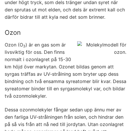
under högt tryck, som dels tränger undan syret när
den sprutas ut mot elden, och dels är extremt kall och
därför bidrar till att kyla ned det som brinner.
Ozon
Ozon (O
) är en gas som är
3
livsviktig för oss. Den finns
normalt i ozonlagret på 15-30
km höjd över markytan. Ozonet bildas genom att
syrgas träffas av UV-strålning som bryter upp dess
bindning och två ensamma syreatomer blir kvar. Dessa
syreatomer binder till en syrgasmolekyl var, och bildar
två ozonmolekyler.
Dessa ozonmolekyler fångar sedan upp ännu mer av
den farliga UV-strålningen från solen, och hindrar den
på så vis från att nå ned till jordytan. Utan ozonlagret