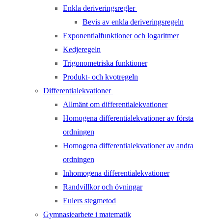
Enkla deriveringsregler
Bevis av enkla deriveringsregeln
Exponentialfunktioner och logaritmer
Kedjeregeln
Trigonometriska funktioner
Produkt- och kvotregeln
Differentialekvationer
Allmänt om differentialekvationer
Homogena differentialekvationer av första
ordningen
Homogena differentialekvationer av andra
ordningen
Inhomogena differentialekvationer
Randvillkor och övningar
Eulers stegmetod
Gymnasiearbete i matematik