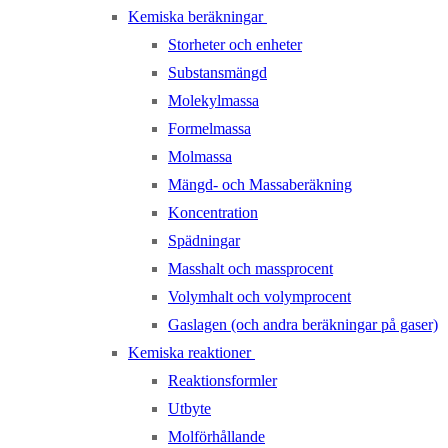
Kemiska beräkningar
Storheter och enheter
Substansmängd
Molekylmassa
Formelmassa
Molmassa
Mängd- och Massaberäkning
Koncentration
Spädningar
Masshalt och massprocent
Volymhalt och volymprocent
Gaslagen (och andra beräkningar på gaser)
Kemiska reaktioner
Reaktionsformler
Utbyte
Molförhållande