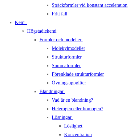
Sträckformler vid konstant acceleration
Fritt fall
Kemi
Högstadiekemi
Formler och modeller
Molekylmodeller
Strukturformler
Summaformler
Förenklade strukturformler
Övningsuppgifter
Blandningar
Vad är en blandning?
Heterogen eller homogen?
Lösningar
Löslighet
Koncentration