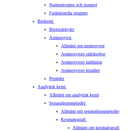
Namngivning och isomeri
Funktionella grupper
Biokemi
Biomolekyler
Aminosyror
Allmänt om aminosyror
Aminosyrors sidokedjor
Aminosyrors laddning
Aminosyrors kiralitet
Peptider
Analytisk kemi
Allmänt om analytisk kemi
Separationsmetoder
Allmänt om separationsmetoder
Kromatografi
Allmänt om kromatografi