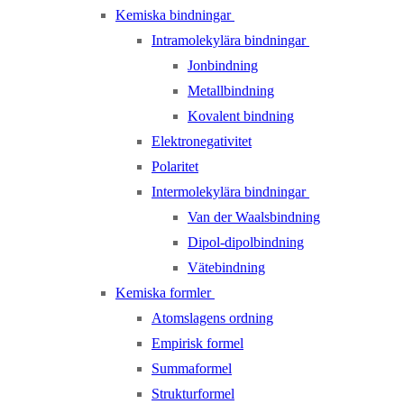
Kemiska bindningar
Intramolekylära bindningar
Jonbindning
Metallbindning
Kovalent bindning
Elektronegativitet
Polaritet
Intermolekylära bindningar
Van der Waalsbindning
Dipol-dipolbindning
Vätebindning
Kemiska formler
Atomslagens ordning
Empirisk formel
Summaformel
Strukturformel