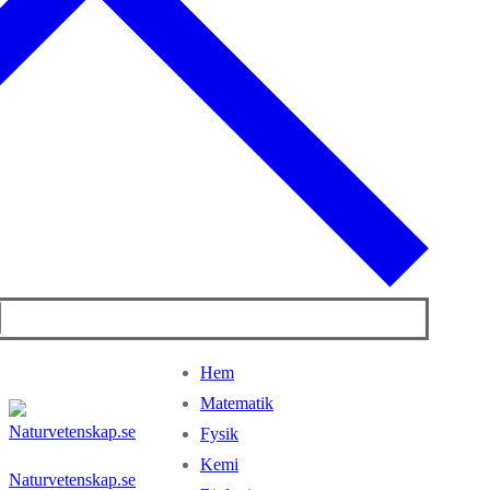
Hem
Matematik
Fysik
Kemi
Naturvetenskap.se