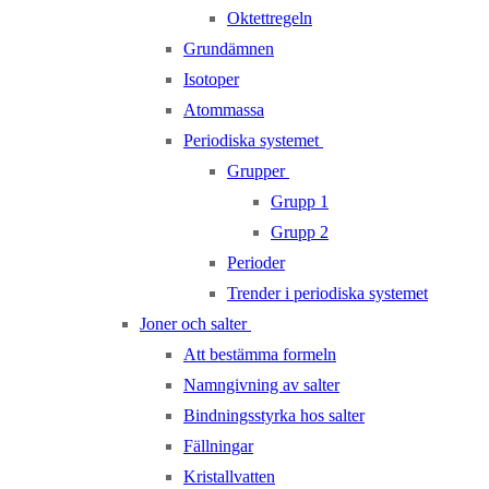
Oktettregeln
Grundämnen
Isotoper
Atommassa
Periodiska systemet
Grupper
Grupp 1
Grupp 2
Perioder
Trender i periodiska systemet
Joner och salter
Att bestämma formeln
Namngivning av salter
Bindningsstyrka hos salter
Fällningar
Kristallvatten