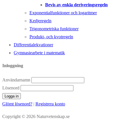
Bevis av enkla deriveringsregeln
Exponentialfunktioner och logaritmer
Kedjeregeln
Trigonometriska funktioner
Produkt- och kvotregeln
Differentialekvationer
Gymnasiearbete i matematik
Inloggning
Användarnamn
Lösenord
Glömt lösenord?
|
Registrera konto
Copyright © 2026 Naturvetenskap.se