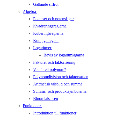
Gällande siffror
Algebra
Potenser och potenslagar
Kvadreringsreglerna
Kuberingsreglerna
Konjugatregeln
Logaritmer
Bevis av logaritmlagarna
Faktorer och faktorisering
Vad är ett polynom?
Polynomdivision och faktorsatsen
Aritmetisk talföljd och summa
Summa- och produktsymbolerna
Binomialsatsen
Funktioner
Introduktion till funktioner