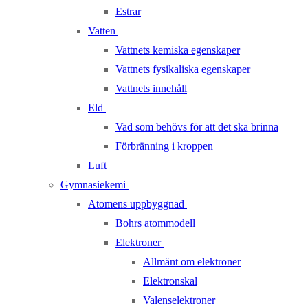
Estrar
Vatten
Vattnets kemiska egenskaper
Vattnets fysikaliska egenskaper
Vattnets innehåll
Eld
Vad som behövs för att det ska brinna
Förbränning i kroppen
Luft
Gymnasiekemi
Atomens uppbyggnad
Bohrs atommodell
Elektroner
Allmänt om elektroner
Elektronskal
Valenselektroner