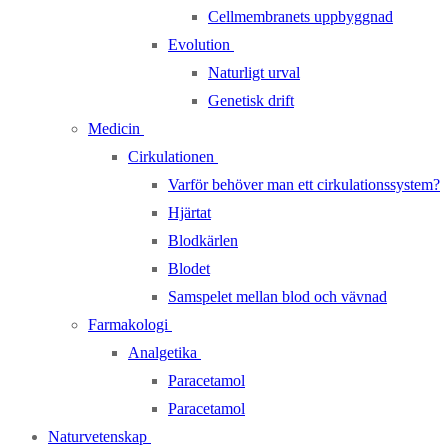
Cellmembranets uppbyggnad
Evolution
Naturligt urval
Genetisk drift
Medicin
Cirkulationen
Varför behöver man ett cirkulationssystem?
Hjärtat
Blodkärlen
Blodet
Samspelet mellan blod och vävnad
Farmakologi
Analgetika
Paracetamol
Paracetamol
Naturvetenskap