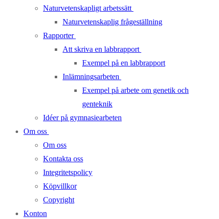
Naturvetenskapligt arbetssätt
Naturvetenskaplig frågeställning
Rapporter
Att skriva en labbrapport
Exempel på en labbrapport
Inlämningsarbeten
Exempel på arbete om genetik och
genteknik
Idéer på gymnasiearbeten
Om oss
Om oss
Kontakta oss
Integritetspolicy
Köpvillkor
Copyright
Konton