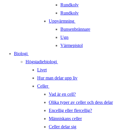
Rundkolv
Rundkolv
Uppvärmning
Bunsenbrännare
Ugn
Värmepistol
Biologi
Högstadiebiologi
Livet
Hur man delar upp liv
Celler
Vad är en cell?
Olika typer av celler och dess delar
Encellig eller flercellig?
Människans celler
Celler delar sig