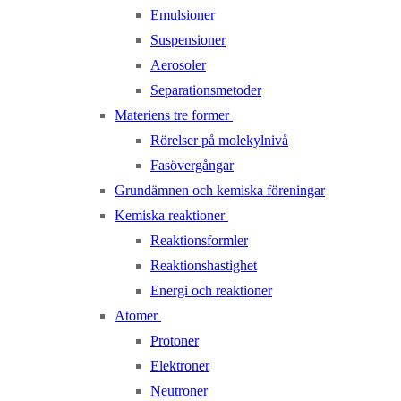
Emulsioner
Suspensioner
Aerosoler
Separationsmetoder
Materiens tre former
Rörelser på molekylnivå
Fasövergångar
Grundämnen och kemiska föreningar
Kemiska reaktioner
Reaktionsformler
Reaktionshastighet
Energi och reaktioner
Atomer
Protoner
Elektroner
Neutroner