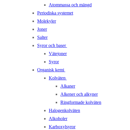
Atommassa och mängd
Periodiska systemet
Molekyler
Joner
Salter
Syror och baser
Vätejoner
Syror
Organisk kemi
Kolväten
Alkaner
Alkener och alkyner
Ringformade kolväten
Halogenkolväten
Alkoholer
Karboxylsyror