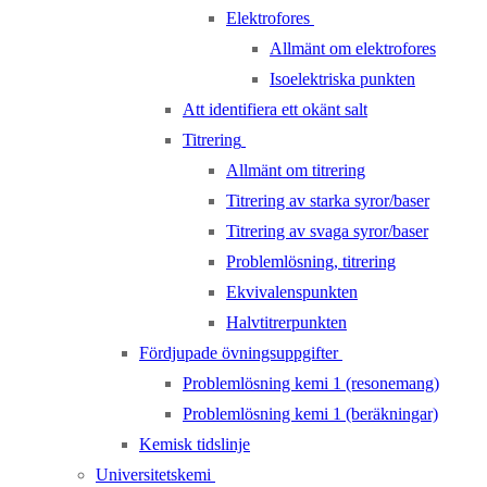
Elektrofores
Allmänt om elektrofores
Isoelektriska punkten
Att identifiera ett okänt salt
Titrering
Allmänt om titrering
Titrering av starka syror/baser
Titrering av svaga syror/baser
Problemlösning, titrering
Ekvivalenspunkten
Halvtitrerpunkten
Fördjupade övningsuppgifter
Problemlösning kemi 1 (resonemang)
Problemlösning kemi 1 (beräkningar)
Kemisk tidslinje
Universitetskemi