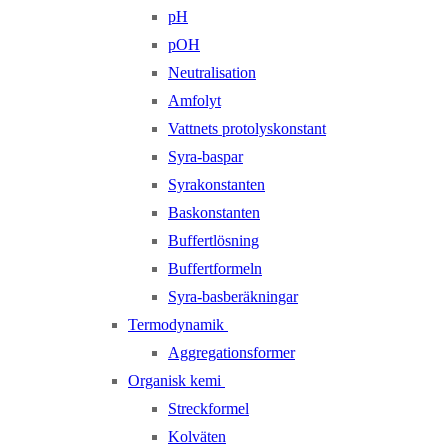
pH
pOH
Neutralisation
Amfolyt
Vattnets protolyskonstant
Syra-baspar
Syrakonstanten
Baskonstanten
Buffertlösning
Buffertformeln
Syra-basberäkningar
Termodynamik
Aggregationsformer
Organisk kemi
Streckformel
Kolväten