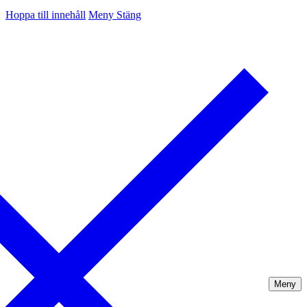
Hoppa till innehåll
Meny
Stäng
Meny