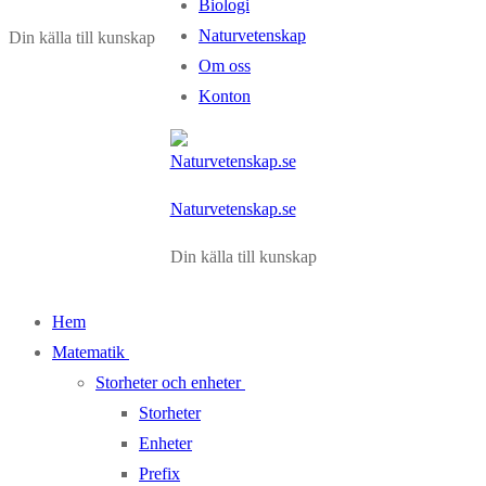
Biologi
Naturvetenskap
Din källa till kunskap
Om oss
Konton
Naturvetenskap.se
Din källa till kunskap
Hem
Matematik
Storheter och enheter
Storheter
Enheter
Prefix