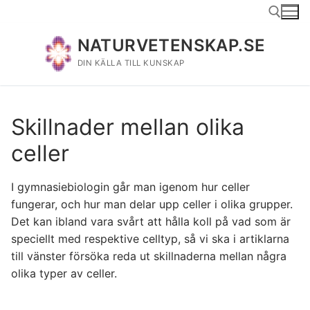
Hoppa
till
innehåll
NATURVETENSKAP.SE
DIN KÄLLA TILL KUNSKAP
Sök:
Skillnader mellan olika
celler
I gymnasiebiologin går man igenom hur celler
fungerar, och hur man delar upp celler i olika grupper.
Det kan ibland vara svårt att hålla koll på vad som är
speciellt med respektive celltyp, så vi ska i artiklarna
till vänster försöka reda ut skillnaderna mellan några
olika typer av celler.