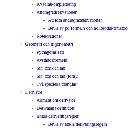
Kvadratkomplettering
Andragradsekvationer
Att lösa andragradsekvationer
Bevis av pq-formeln och nollproduktsmetod
Rotekvationer
Geometri och trigonometri
Pythagoras sats
Avståndsformeln
Sin, cos och tan
Sin, cos och tan (forts.)
Två speciella trianglar
Derivator
Allmänt om derivator
Derivatans definition
Enkla deriveringsregler
Bevis av enkla deriveringsregeln