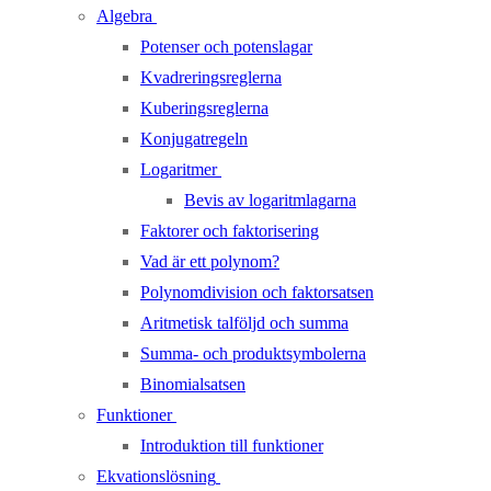
Algebra
Potenser och potenslagar
Kvadreringsreglerna
Kuberingsreglerna
Konjugatregeln
Logaritmer
Bevis av logaritmlagarna
Faktorer och faktorisering
Vad är ett polynom?
Polynomdivision och faktorsatsen
Aritmetisk talföljd och summa
Summa- och produktsymbolerna
Binomialsatsen
Funktioner
Introduktion till funktioner
Ekvationslösning