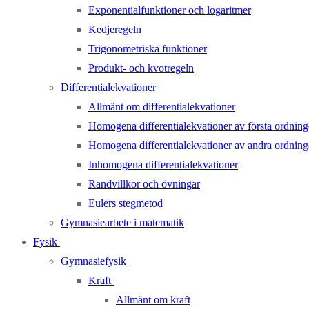
Exponentialfunktioner och logaritmer
Kedjeregeln
Trigonometriska funktioner
Produkt- och kvotregeln
Differentialekvationer
Allmänt om differentialekvationer
Homogena differentialekvationer av första ordnin
Homogena differentialekvationer av andra ordnin
Inhomogena differentialekvationer
Randvillkor och övningar
Eulers stegmetod
Gymnasiearbete i matematik
Fysik
Gymnasiefysik
Kraft
Allmänt om kraft