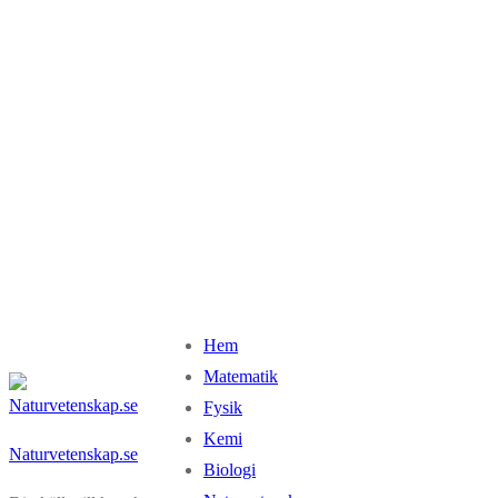
Hem
Matematik
Fysik
Kemi
Naturvetenskap.se
Biologi