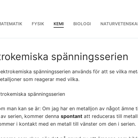
ATEMATIK
FYSIK
KEMI
BIOLOGI
NATURVETENSKA
trokemiska spänningsserien
ektrokemiska spänningsserien används för att se vilka meta
talljoner som reagerar med vilka.
m man kan se är: Om jag har en metalljon av något ämne ti
 av serien, kommer denna
spontant
att reduceras till metal
mmer i kontakt med en metall till vänster om den i serien.